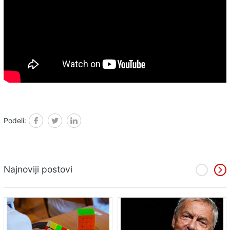
Podeli:
Facebook
Twitter
Linked in
Najnoviji postovi