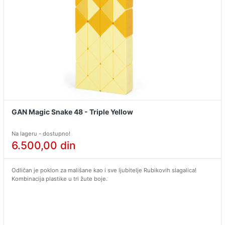
GAN Magic Snake 48 - Triple Yellow
Na lageru - dostupno!
6.500,00
din
Odličan je poklon za mališane kao i sve ljubitelje Rubikovih slagalica!
Kombinacija plastike u tri žute boje.