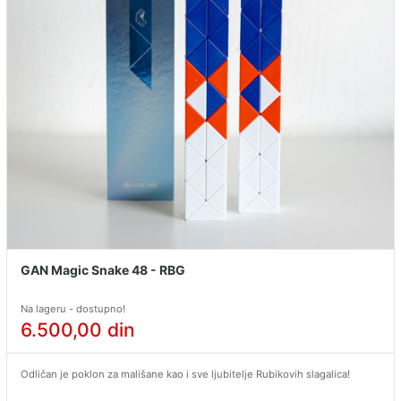
GAN Magic Snake 48 - RBG
Na lageru - dostupno!
6.500,00
din
Odličan je poklon za mališane kao i sve ljubitelje Rubikovih slagalica!