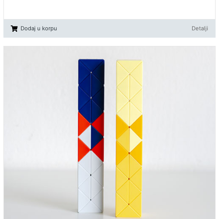
Dodaj u korpu
Detalji