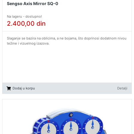
Sengso Axis Mirror SQ-0
Na lageru - dostupno!
2.400,00
din
Slaganje se bazira na oblicima, a ne bojama, što doprinosi dodatnom nivou
težine i vizuelnog izazova.
Dodaj u korpu
Detalji