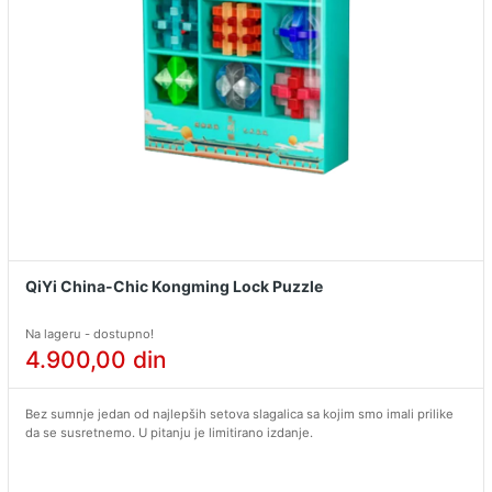
QiYi China-Chic Kongming Lock Puzzle
Na lageru - dostupno!
4.900,00
din
Bez sumnje jedan od najlepših setova slagalica sa kojim smo imali prilike
da se susretnemo. U pitanju je limitirano izdanje.