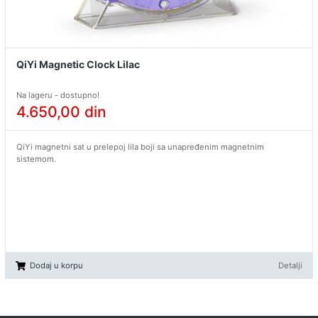
QiYi Magnetic Clock Lilac
Na lageru - dostupno!
4.650,00
din
QiYi magnetni sat u prelepoj lila boji sa unapređenim magnetnim
sistemom.
Dodaj u korpu
Detalji