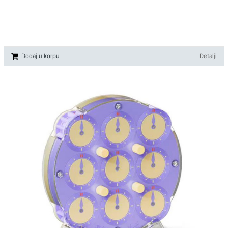
Dodaj u korpu
Detalji