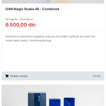
GAN Magic Snake 48 - Combined
Na lageru - dostupno!
6.500,00
din
Definitivno zanimljiva slagalica, koja se od ostalih razlikuje po tome što
nema samo jedno. Kombinacija boja.
Dodaj u korpu
Detalji