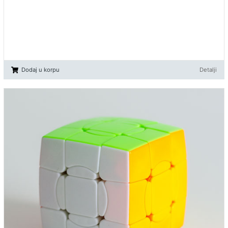
Dodaj u korpu
Detalji