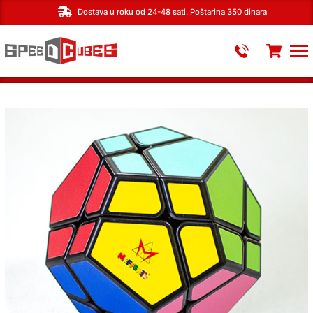
Dostava u roku od 24-48 sati. Poštarina 350 dinara