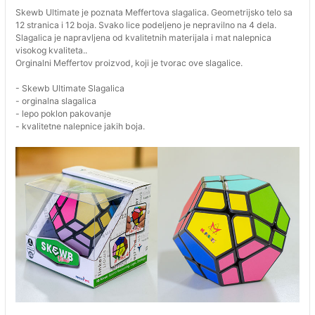
Skewb Ultimate je poznata Meffertova slagalica. Geometrijsko telo sa
12 stranica i 12 boja. Svako lice podeljeno je nepravilno na 4 dela.
Slagalica je napravljena od kvalitetnih materijala i mat nalepnica
visokog kvaliteta..
Orginalni Meffertov proizvod, koji je tvorac ove slagalice.
- Skewb Ultimate Slagalica
- orginalna slagalica
- lepo poklon pakovanje
- kvalitetne nalepnice jakih boja.