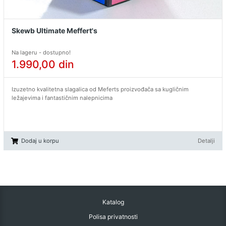
Skewb Ultimate Meffert's
Na lageru - dostupno!
1.990,00
din
Izuzetno kvalitetna slagalica od Meferts proizvođača sa kugličnim
ležajevima i fantastičnim nalepnicima
Dodaj u korpu
Detalji
Katalog
Polisa privatnosti