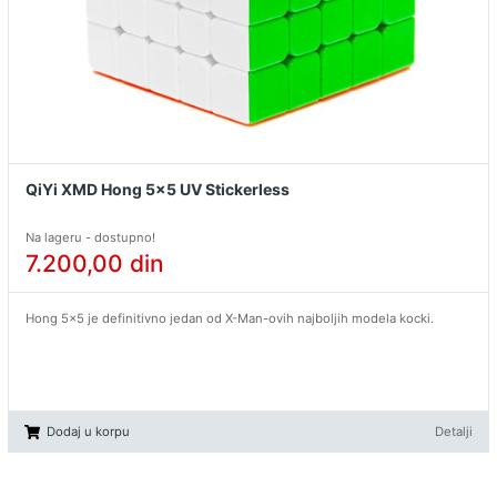
QiYi XMD Hong 5x5 UV Stickerless
Na lageru - dostupno!
7.200,00
din
Hong 5x5 je definitivno jedan od X-Man-ovih najboljih modela kocki.
Dodaj u korpu
Detalji