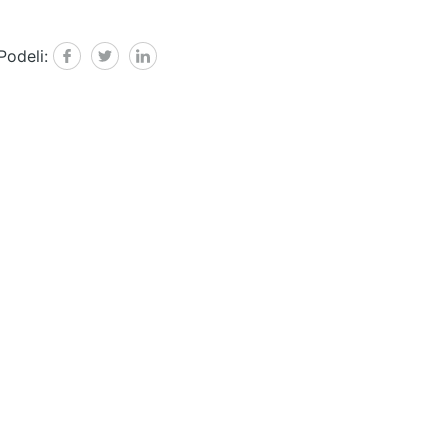
Podeli:
Facebook
Twitter
Linked in