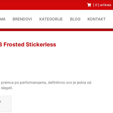
[
0
]
artikala
AMA
BRENDOVI
KATEGORIJE
BLOG
KONTAKT
 Frosted Stickerless
premca po performansama, definitivno ovo je jedna od
slagati.
e