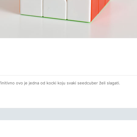
tivno ovo je jedna od kocki koju svaki seedcuber želi slagati.