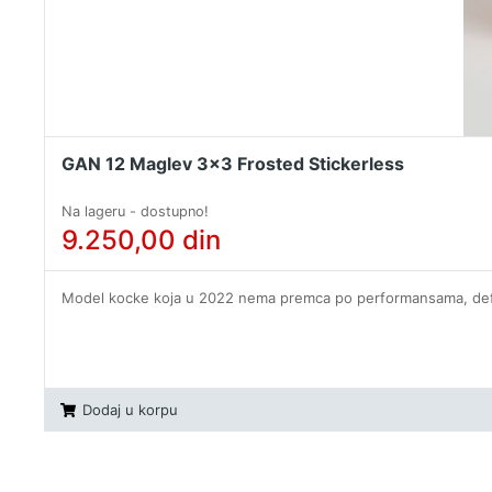
GAN 12 Maglev 3x3 Frosted Stickerless
Na lageru - dostupno!
9.250,00
din
Model kocke koja u 2022 nema premca po performansama, defini
Dodaj u korpu