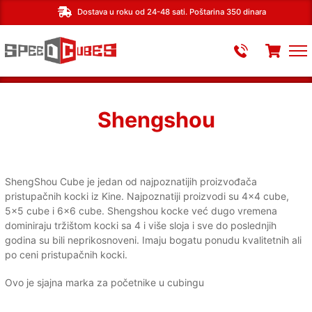
Dostava u roku od 24-48 sati. Poštarina 350 dinara
Shengshou
ShengShou Cube je jedan od najpoznatijih proizvođača
pristupačnih kocki iz Kine. Najpoznatiji proizvodi su 4x4 cube,
5x5 cube i 6x6 cube. Shengshou kocke već dugo vremena
dominiraju tržištom kocki sa 4 i više sloja i sve do poslednjih
godina su bili neprikosnoveni. Imaju bogatu ponudu kvalitetnih ali
po ceni pristupačnih kocki.
Ovo je sjajna marka za početnike u cubingu