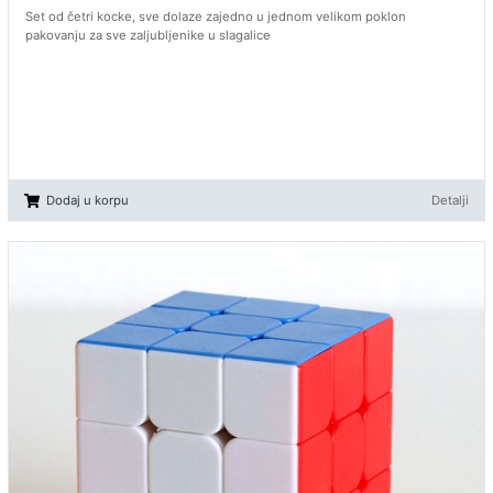
Set od četri kocke, sve dolaze zajedno u jednom velikom poklon
pakovanju za sve zaljubljenike u slagalice
Dodaj u korpu
Detalji