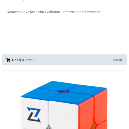
Cenovno povoljan a vrlo kvalitetan i precizan merač vremena.
Dodaj u korpu
Detalji