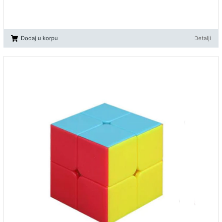
Dodaj u korpu
Detalji