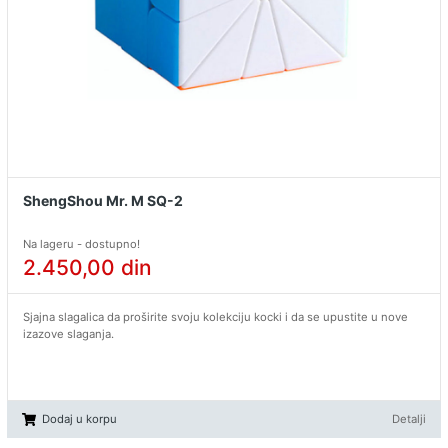
ShengShou Mr. M SQ-2
Na lageru - dostupno!
2.450,00
din
Sjajna slagalica da proširite svoju kolekciju kocki i da se upustite u nove
izazove slaganja.
Dodaj u korpu
Detalji