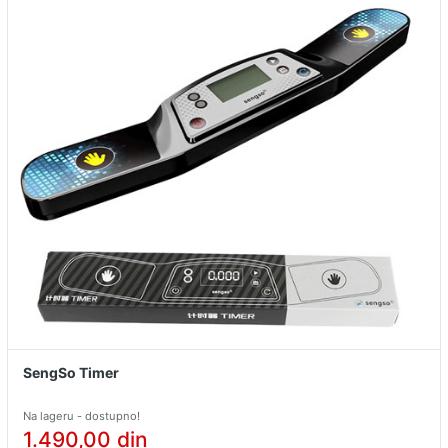
SengSo Timer
Na lageru - dostupno!
1.490,00
din