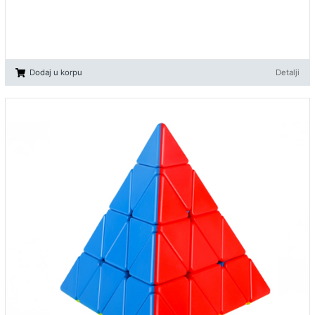
Dodaj u korpu
Detalji