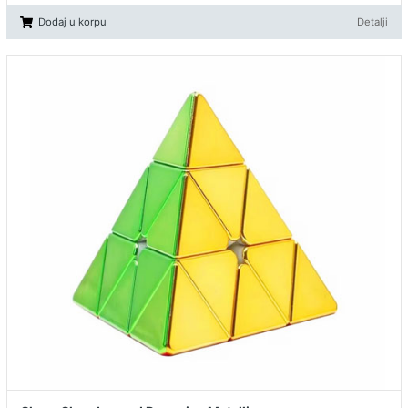
Dodaj u korpu
Detalji