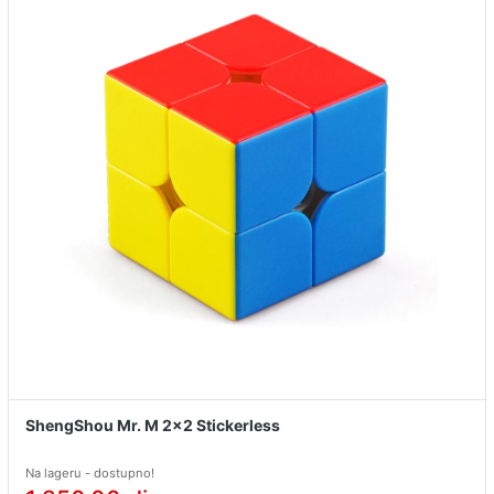
ShengShou Mr. M 2x2 Stickerless
Na lageru - dostupno!