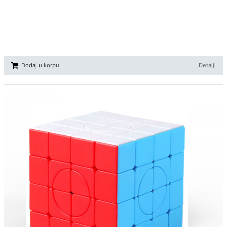
Dodaj u korpu
Detalji