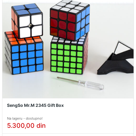
SengSo Mr.M 2345 Gift Box
Na lageru - dostupno!
5.300,00
din