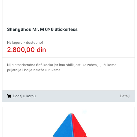
ShengShou Mr. M 6x6 Stickerless
Na lageru - dostupno!
2.800,00
din
Nije standarndna 6x6 kocka jer ima oblik jastuka zahvaljujući kome
prijatnije i bolje naleže u rukama.
Dodaj u korpu
Detalji