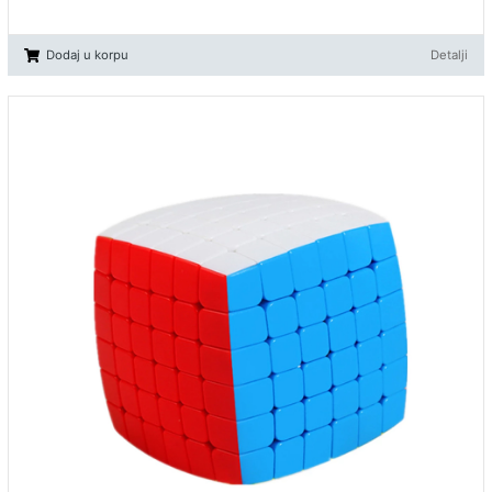
Dodaj u korpu
Detalji