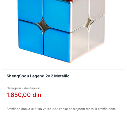
ShengShou Legend 2x2 Metallic
Na lageru - dostupno!
1.650,00
din
Savršena kocka ukoliko volite 2x2 kocke sa sjajnom metalik završnicom.