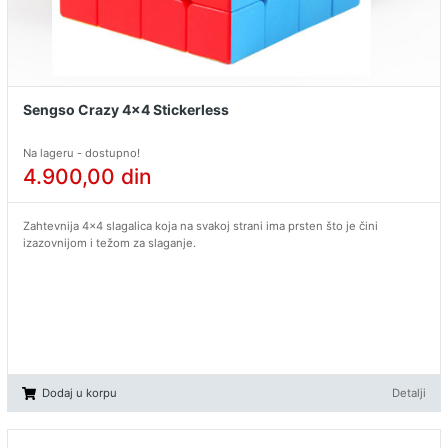
Sengso Crazy 4x4 Stickerless
Na lageru - dostupno!
4.900,00
din
Zahtevnija 4x4 slagalica koja na svakoj strani ima prsten što je čini
izazovnijom i težom za slaganje.
Dodaj u korpu
Detalji