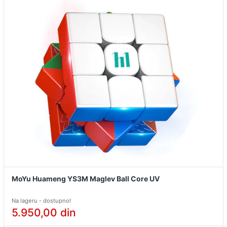
MoYu Huameng YS3M Maglev Ball Core UV
Na lageru - dostupno!
5.950,00
din