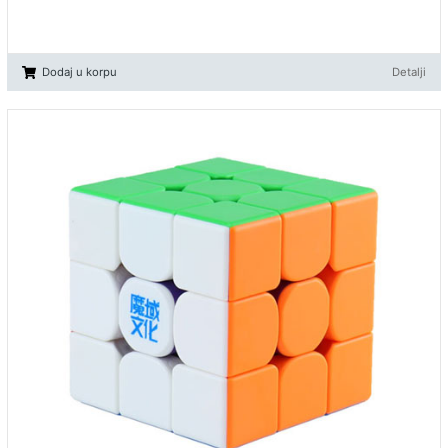
Dodaj u korpu
Detalji