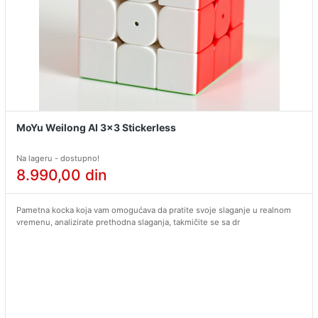
MoYu Weilong AI 3x3 Stickerless
Na lageru - dostupno!
8.990,00
din
Pametna kocka koja vam omogućava da pratite svoje slaganje u realnom
vremenu, analizirate prethodna slaganja, takmičite se sa dr