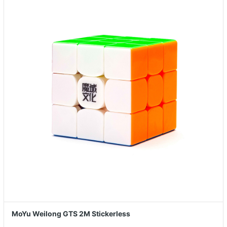
MoYu Weilong GTS 2M Stickerless