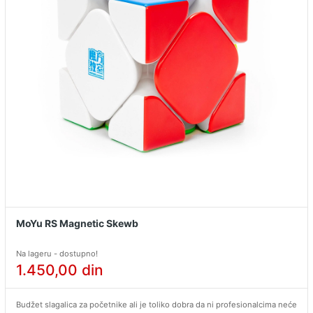
MoYu RS Magnetic Skewb
Na lageru - dostupno!
1.450,00
din
Budžet slagalica za početnike ali je toliko dobra da ni profesionalcima neće