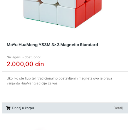
MoYu HuaMeng YS3M 3x3 Magnetic Standard
Na lageru - dostupno!
2.000,00
din
Ukoliko ste ljubitelj tradicionalno postavljenih magneta ovo je prava
varijanta HuaMeng edicije za vas.
Dodaj u korpu
Detalji