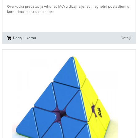
Ova kocka predstavlja vrhunac MoYu dizajna jer su magnetni postavljeni u
kornerima i coru same kocke
Dodaj u korpu
Detalji