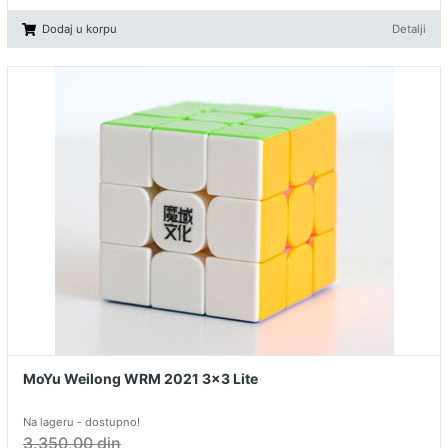
Dodaj u korpu
Detalji
MoYu Weilong WRM 2021 3x3 Lite
Na lageru - dostupno!
3.350,00
din