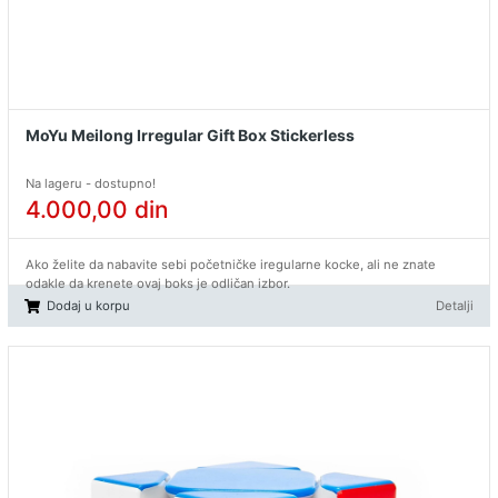
MoYu Meilong Irregular Gift Box Stickerless
Na lageru - dostupno!
4.000,00
din
Ako želite da nabavite sebi početničke iregularne kocke, ali ne znate
odakle da krenete ovaj boks je odličan izbor.
Dodaj u korpu
Detalji