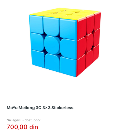
MoYu Meilong 3C 3x3 Stickerless
Na lageru - dostupno!
700,00
din