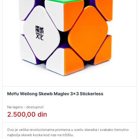
MoYu Weilong Skewb Maglev 3x3 Stickerless
Na lageru - dostupno!
2.500,00
din
Ovo je velika revolucionarna promena u svetu skewba i svakako trenutno
najbolja skewb kocka kod nas na tržištu.