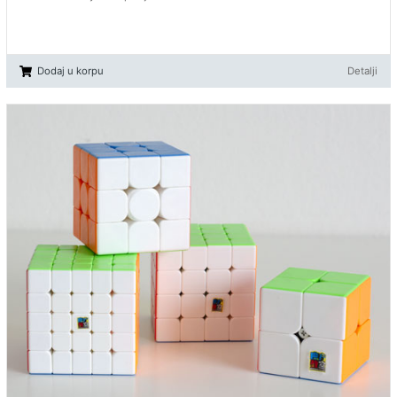
Dodaj u korpu
Detalji