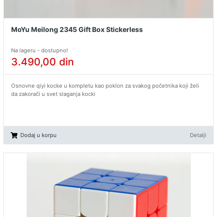
MoYu Meilong 2345 Gift Box Stickerless
Na lageru - dostupno!
3.490,00
din
Osnovne qiyi kocke u kompletu kao poklon za svakog početnika koji želi
da zakorači u svet slaganja kocki
Dodaj u korpu
Detalji