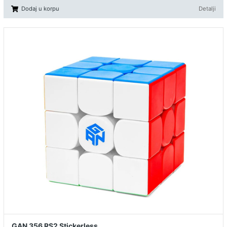
Dodaj u korpu
Detalji
GAN 356 RS2 Stickerless