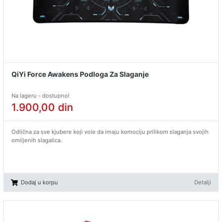
QiYi Force Awakens Podloga Za Slaganje
Na lageru - dostupno!
1.900,00
din
Odlična za sve kjubere koji vole da imaju komociju prilikom slaganja svojih
omiljenih slagalica.
Dodaj u korpu
Detalji