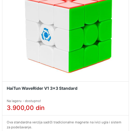
HaiTun WaveRider V1 3x3 Standard
Na lageru - dostupno!
3.900,00
din
Ova standardna verzija sadrži tradicionalne magnete na ivici ugla i sistem
za podešavanje.