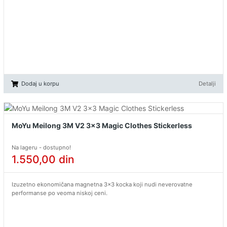
Dodaj u korpu
Detalji
MoYu Meilong 3M V2 3x3 Magic Clothes Stickerless
Na lageru - dostupno!
1.550,00
din
Izuzetno ekonomičana magnetna 3x3 kocka koji nudi neverovatne
performanse po veoma niskoj ceni.