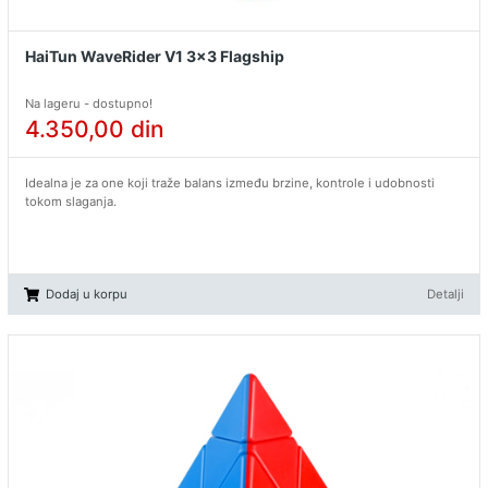
HaiTun WaveRider V1 3x3 Flagship
Na lageru - dostupno!
4.350,00
din
Idealna je za one koji traže balans između brzine, kontrole i udobnosti
tokom slaganja.
Dodaj u korpu
Detalji