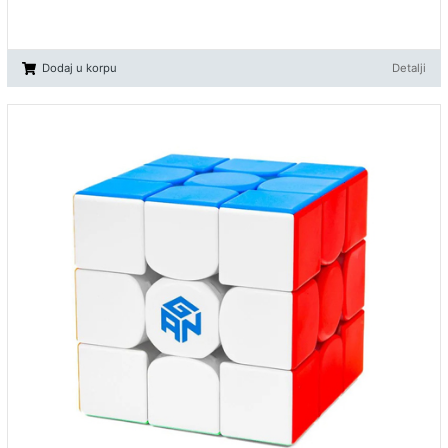
Dodaj u korpu
Detalji