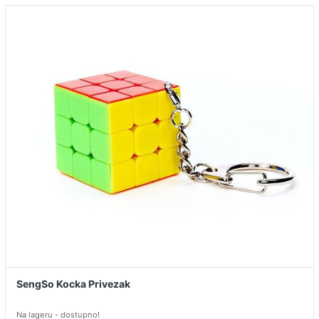
SengSo Kocka Privezak
Na lageru - dostupno!