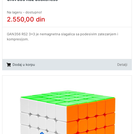
Na lageru - dostupno!
2.550,00
din
GAN356 RS2 3x3 je nemagnetna slagalica sa podesivim zatezanjem i
kompresijom.
Dodaj u korpu
Detalji