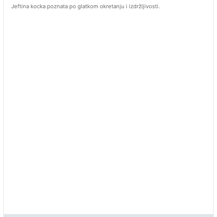
Jeftina kocka poznata po glatkom okretanju i izdržljivosti.