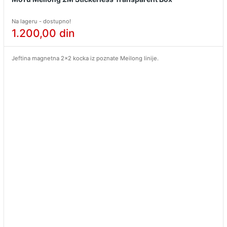
Na lageru - dostupno!
1.200,00
din
Jeftina magnetna 2x2 kocka iz poznate Meilong linije.