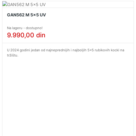
GAN562 M 5x5 UV
Na lageru - dostupno!
9.990,00
din
U 2024 godini jedan od najneprednijih i najboljih 5x5 rubikovih kocki na
tržištu.