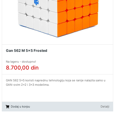
Gan 562 M 5x5 Frosted
Na lageru - dostupno!
8.700,00
din
GAN 562 5x5 koristi naprednu tehnologiju koja se ranije nalazila samo u
GAN-ovim 2x2 i 3x3 modelima.
Dodaj u korpu
Detalji