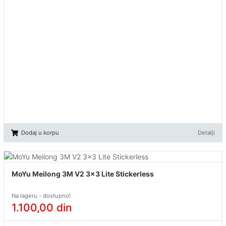
Dodaj u korpu
Detalji
MoYu Meilong 3M V2 3x3 Lite Stickerless
Na lageru - dostupno!
1.100,00
din