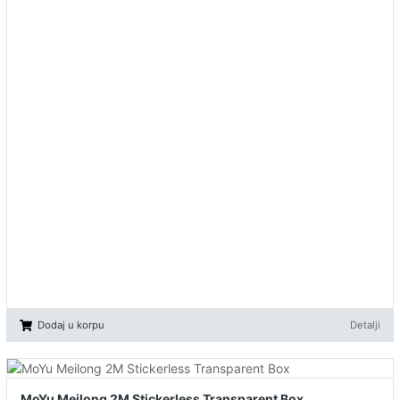
Dodaj u korpu
Detalji
MoYu Meilong 2M Stickerless Transparent Box