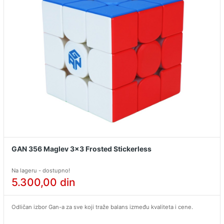
GAN 356 Maglev 3x3 Frosted Stickerless
Na lageru - dostupno!
5.300,00
din
Odličan izbor Gan-a za sve koji traže balans između kvaliteta i cene.