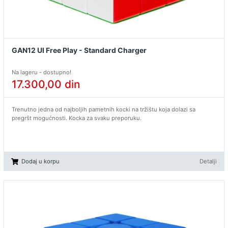
GAN12 UI Free Play - Standard Charger
Na lageru - dostupno!
17.300,00
din
Trenutno jedna od najboljih pametnih kocki na tržištu koja dolazi sa
pregršt mogućnosti. Kocka za svaku preporuku.
Dodaj u korpu
Detalji