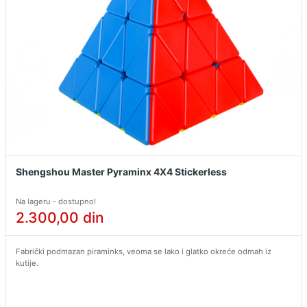
Shengshou Master Pyraminx 4X4 Stickerless
Na lageru - dostupno!
2.300,00
din
Fabrički podmazan piraminks, veoma se lako i glatko okreće odmah iz
kutije.