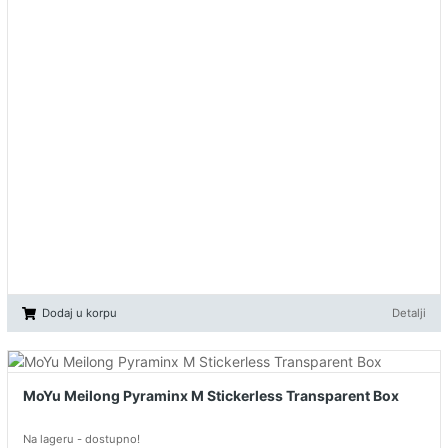
Dodaj u korpu
Detalji
MoYu Meilong Pyraminx M Stickerless Transparent Box
Na lageru - dostupno!