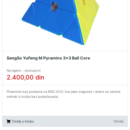
SengSo YuFeng M Pyraminx 3x3 Ball Core
Na lageru - dostupno!
2.400,00
din
Piraminks koji podseća na MGC EVO. Ima jake magnete i dobro se okreće
odmah iz kutije bez podešavanja.
Dodaj u korpu
Detalji