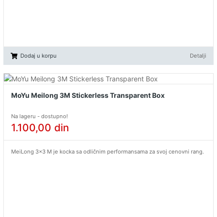
Dodaj u korpu
Detalji
MoYu Meilong 3M Stickerless Transparent Box
Na lageru - dostupno!
1.100,00
din
MeiLong 3x3 M je kocka sa odličnim performansama za svoj cenovni rang.